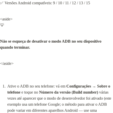
✅ Versões Android compatíveis: 9 / 10 / 11 / 12 / 13 / 15
<aside>

💡
Não se esqueça de desativar o modo ADB no seu dispositivo 
quando terminar.
</aside>
Ative o ADB no seu telefone: vá em 
Configurações → Sobre o 
telefone
 e toque no 
Número da versão (Build number)
 várias 
vezes até aparecer que o modo de desenvolvedor foi ativado (este 
exemplo usa um telefone Google; o método para ativar o ADB 
pode variar em diferentes aparelhos Android — use uma 