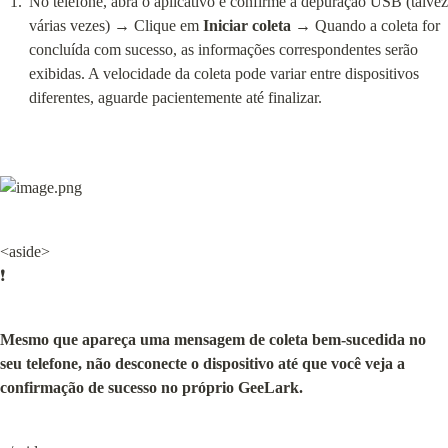
No telefone, abra o aplicativo e confirme a depuração USB (talvez 
várias vezes) → Clique em 
Iniciar coleta
 → Quando a coleta for 
concluída com sucesso, as informações correspondentes serão 
exibidas. A velocidade da coleta pode variar entre dispositivos 
diferentes, aguarde pacientemente até finalizar.
<aside>

❗
Mesmo que apareça uma mensagem de coleta bem-sucedida no 
seu telefone, não desconecte o dispositivo até que você veja a 
confirmação de sucesso no próprio GeeLark.