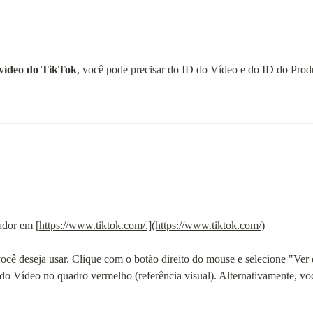
vídeo do TikTok
, você pode precisar do ID do Vídeo e do ID do Produ
dor em [
https://www.tiktok.com/.](https://www.tiktok.com/)
ocê deseja usar. Clique com o botão direito do mouse e selecione "Ver 
 do Vídeo no quadro vermelho (referência visual). Alternativamente, v