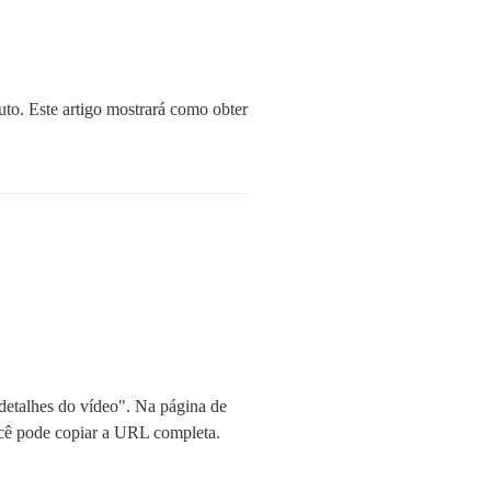
to. Este artigo mostrará como obter 
detalhes do vídeo". Na página de 
ocê pode copiar a URL completa.