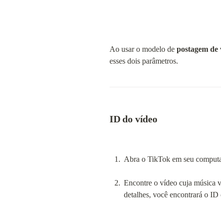
Ao usar o modelo de 
postagem de 
esses dois parâmetros.
ID do vídeo
Abra o TikTok em seu computa
Encontre o vídeo cuja música v
detalhes, você encontrará o ID